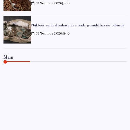
31 Temmuz 2026
0
Nükleer santral sahasının altında gömülü hazine bulundu
31 Temmuz 2026
0
Main