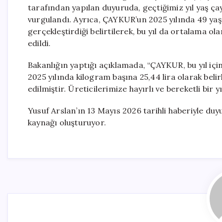
tarafından yapılan duyuruda, geçtiğimiz yıl yaş çay
vurgulandı. Ayrıca, ÇAYKUR’un 2025 yılında 49 yaş
gerçekleştirdiği belirtilerek, bu yıl da ortalama o
edildi.
Bakanlığın yaptığı açıklamada, “ÇAYKUR, bu yıl iç
2025 yılında kilogram başına 25,44 lira olarak belirl
edilmiştir. Üreticilerimize hayırlı ve bereketli bir yıl
Yusuf Arslan’ın 13 Mayıs 2026 tarihli haberiyle duyur
kaynağı oluşturuyor.