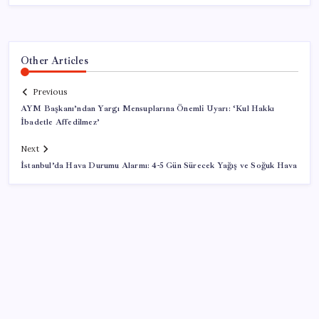
Other Articles
Previous
AYM Başkanı’ndan Yargı Mensuplarına Önemli Uyarı: ‘Kul Hakkı
İbadetle Affedilmez’
Next
İstanbul’da Hava Durumu Alarmı: 4-5 Gün Sürecek Yağış ve Soğuk Hava