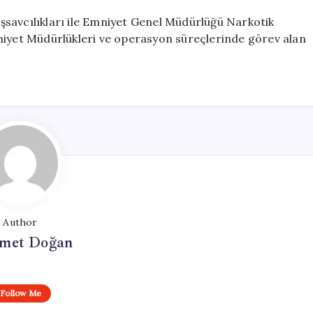
şsavcılıkları ile Emniyet Genel Müdürlüğü Narkotik
niyet Müdürlükleri ve operasyon süreçlerinde görev alan
Author
met Doğan
Follow Me