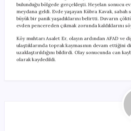
bulunduğu bölgede gerçekleşti. Heyelan sonucu evin
meydana geldi. Evde yaşayan Kübra Kavak, sabah sa
büyük bir panik yaşadıklarını belirtti. Duvarın çö
evden pencereden çıkmak zorunda kaldıklarını söy
Köy muhtarı Asalet Er, olayın ardından AFAD ve diğer
ulaştıklarında toprak kaymasının devam ettiğini d
uzaklaştırıldığını bildirdi. Olay sonucunda can ka
olarak kaydedildi.