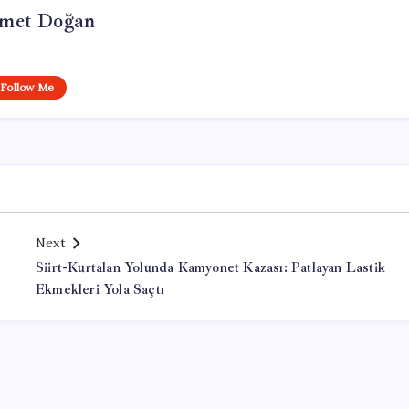
met Doğan
Follow Me
Next
Siirt-Kurtalan Yolunda Kamyonet Kazası: Patlayan Lastik
Ekmekleri Yola Saçtı