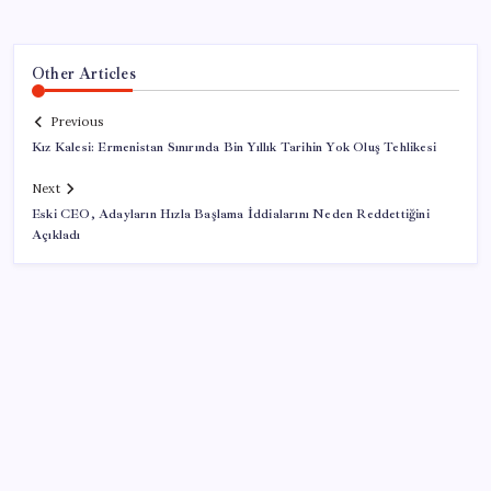
Other Articles
Previous
Kız Kalesi: Ermenistan Sınırında Bin Yıllık Tarihin Yok Oluş Tehlikesi
Next
Eski CEO, Adayların Hızla Başlama İddialarını Neden Reddettiğini
Açıkladı
SON YAZILAR