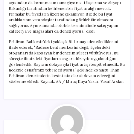
açısından da korunmasını amaçlıyoruz. Ulaştırma ve Altyapı
Bakanlığı tarafından belirlenen bir fiyat aralığı mevcut.
Firmalar bu fiyatların üzerine çıkamıyor. Biz de bu fiyat
aralıklarının vatandaşlar tarafından görülebilir olmasını
sağlıyoruz. Aynı zamanda otobüs terminalinde satış yapan
kafeterya ve mağazaları da denetliyoruz.” dedi.
Pehlivan, Balıkesir’deki yaklaşık 91 firmayı denetlediklerini
ifade ederek, “Sadece kent merkezini değil, ilçelerdeki
otogarları da kapsayan bir denetim süreci yürütüyoruz. Bu
süreçte ilimizdeki fiyatların asgari düzeyde uygulandığını
gözlemledik. Bayram dolayısıyla fiyat artışı tespit etmedik. Bu
nedenle esnafımızı tebrik ediyoruz.” şeklinde konuştu. İlhan
Pehlivan, denetimlerin kesintisiz olarak devam edeceğini
sözlerine ekledi. Kaynak: AA / Miraç Kaya Yazar: Yusuf Arslan