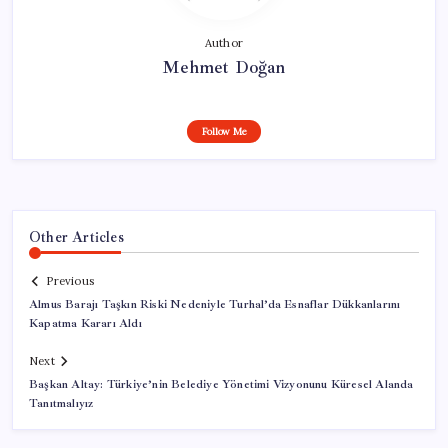
Author
Mehmet Doğan
Follow Me
Other Articles
Previous
Almus Barajı Taşkın Riski Nedeniyle Turhal’da Esnaflar Dükkanlarını
Kapatma Kararı Aldı
Next
Başkan Altay: Türkiye’nin Belediye Yönetimi Vizyonunu Küresel Alanda
Tanıtmalıyız