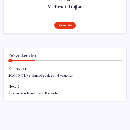
Mehmet Doğan
Follow Me
Other Articles
Previous
20.000 TL’ye alınabilecek en iyi yazıcılar
Next
İnternetten Nasıl Para Kazanılır?