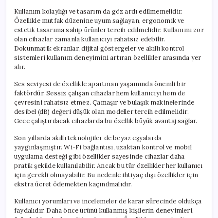
Kullanım kolaylığı ve tasarım da göz ardı edilmemelidir.
Özellikle mutfak düzenine uyum sağlayan, ergonomik ve
estetik tasarıma sahip ürünler tercih edilmelidir. Kullanımı zor
olan cihazlar zamanla kullanıcıyı rahatsız edebilir.
Dokunmatik ekranlar, dijital göstergeler ve akıllı kontrol
sistemleri kullanım deneyimini artıran özellikler arasında yer
alır.
Ses seviyesi de özellikle apartman yaşamında önemli bir
faktördür. Sessiz çalışan cihazlar hem kullanıcıyı hem de
çevresini rahatsız etmez. Çamaşır ve bulaşık makinelerinde
desibel (dB) değeri düşük olan modeller tercih edilmelidir.
Gece çalıştırılacak cihazlarda bu özellik büyük avantaj sağlar.
Son yıllarda akıllı teknolojiler de beyaz eşyalarda
yaygınlaşmıştır. Wi-Fi bağlantısı, uzaktan kontrol ve mobil
uygulama desteği gibi özellikler sayesinde cihazlar daha
pratik şekilde kullanılabilir. Ancak bu tür özellikler her kullanıcı
için gerekli olmayabilir. Bu nedenle ihtiyaç dışı özellikler için
ekstra ücret ödemekten kaçınılmalıdır.
Kullanıcı yorumları ve incelemeler de karar sürecinde oldukça
faydalıdır. Daha önce ürünü kullanmış kişilerin deneyimleri,