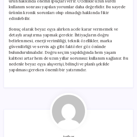
ürün hakkında önemli ipuçları verir. Özellikle uzun süreli
kullanım sonrası yapılan yorumlar daha değerlidir. Bu sayede
ürünün kronik sorunları olup olmadığı hakkında fikir
edinilebilir.
Sonuç olarak beyaz eşya alırken acele karar vermemek ve
detaylı araştırma yapmak gerekir. İhtiyaçların doğru
belirlenmesi, enerji verimliliği, teknik özellikler, marka
güvenilirliği ve servis ağı gibi faktörler göz önünde
bulundurulmalıdır. Doğru seçim yapıldığında hem yaşam
kalitesi artar hem de uzun yıllar sorunsuz kullanım sağlanır. Bu
nedenle beyaz eşya alışverişi, bilinçli ve planlı şekilde
yapılması gereken önemli bir yatırımdır.
Author