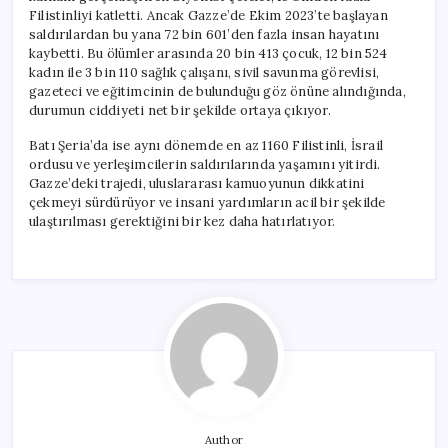
Filistinliyi katletti. Ancak Gazze’de Ekim 2023’te başlayan
saldırılardan bu yana 72 bin 601’den fazla insan hayatını
kaybetti. Bu ölümler arasında 20 bin 413 çocuk, 12 bin 524
kadın ile 3 bin 110 sağlık çalışanı, sivil savunma görevlisi,
gazeteci ve eğitimcinin de bulunduğu göz önüne alındığında,
durumun ciddiyeti net bir şekilde ortaya çıkıyor.
Batı Şeria’da ise aynı dönemde en az 1160 Filistinli, İsrail
ordusu ve yerleşimcilerin saldırılarında yaşamını yitirdi.
Gazze’deki trajedi, uluslararası kamuoyunun dikkatini
çekmeyi sürdürüyor ve insani yardımların acil bir şekilde
ulaştırılması gerektiğini bir kez daha hatırlatıyor.
Author