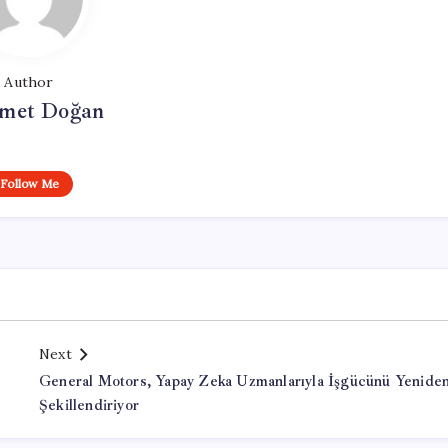
Author
met Doğan
Follow Me
Next
General Motors, Yapay Zeka Uzmanlarıyla İşgücünü Yenide
Şekillendiriyor