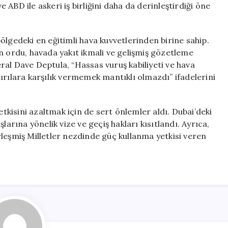
e ABD ile askeri iş birliğini daha da derinleştirdiği öne
ölgedeki en eğitimli hava kuvvetlerinden birine sahip.
n ordu, havada yakıt ikmali ve gelişmiş gözetleme
al Dave Deptula, “Hassas vuruş kabiliyeti ve hava
ırılara karşılık vermemek mantıklı olmazdı” ifadelerini
etkisini azaltmak için de sert önlemler aldı. Dubai’deki
larına yönelik vize ve geçiş hakları kısıtlandı. Ayrıca,
leşmiş Milletler nezdinde güç kullanma yetkisi veren