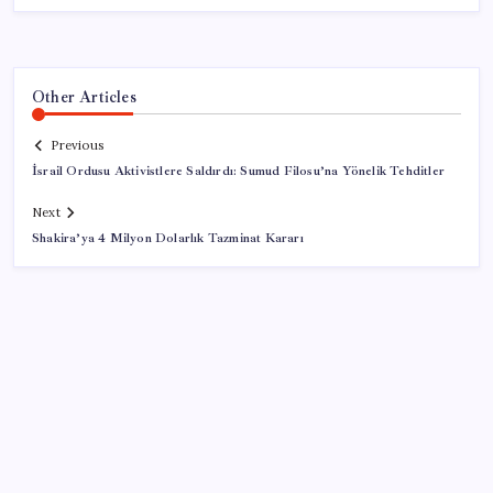
Other Articles
Previous
İsrail Ordusu Aktivistlere Saldırdı: Sumud Filosu’na Yönelik Tehditler
Next
Shakira’ya 4 Milyon Dolarlık Tazminat Kararı
SON YAZILAR