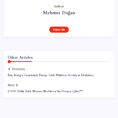
Author
Mehmet Doğan
Follow Me
Other Articles
Previous
Rus Kargo Gemisinin Batışı: Gizli Nükleer Sevkiyat İddiaları
Next
2.300 Yıllık İskit Mezarı Moldova’da Ortaya Çıktı**