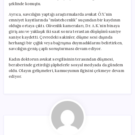
şeklinde konuştu.
Ayrıca, savcılığın yaptığı araştırmalarda avukat Ö.Y.’nin
emniyet kayıtlarında “müstehcenlik” suçundan bir kaydının
olduğu ortaya çıktı. Güvenlik kameraları, Dr. A.K.’nin binaya
giriş anı ve yaklaşık iki saat sonra terastan düşüşünü saniye
saniye kaydetti. Çevredeki sakinler, düşme sesi dışında
herhangi bir çığlık veya bağrışma duymadıklarını belirtirken,
savcılığın geniş çaplı soruşturması devam ediyor.
Kadın doktorun avukat sevgilisinin terasından düşmesi,
beraberinde getirdiği şüphelerle sosyal medyada da gündem
oldu. Olayın gelişmeleri, kamuoyunun ilgisini çekmeye devam
ediyor.