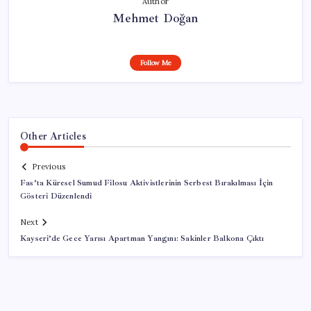
Author
Mehmet Doğan
Follow Me
Other Articles
Previous
Fas’ta Küresel Sumud Filosu Aktivistlerinin Serbest Bırakılması İçin
Gösteri Düzenlendi
Next
Kayseri’de Gece Yarısı Apartman Yangını: Sakinler Balkona Çıktı