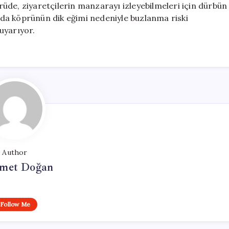
prüde, ziyaretçilerin manzarayı izleyebilmeleri için dürbün
ında köprünün dik eğimi nedeniyle buzlanma riski
uyarıyor.
Author
met Doğan
Follow Me