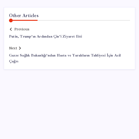
Other Articles
Previous
Putin, Trump’ın Ardından Çin’i Ziyaret Etti
Next
Gazze Sağlık Bakanlığı’ndan Hasta ve Yaralıların Tahliyesi İçin Acil
Çağrı
SON YAZILAR