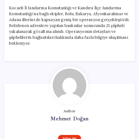
Kocaeli İl Jandarma Komutanlığı ve Kandıra İlçe Jandarma
Komutanlığı’na bağlı ekipler, Bolu, Sakarya, Afyonkarahisar ve
Adana illerini de kapsayan geniş bir operasyon gerçekleştirdi.
Belirlenen adreslere yapılan baskınlar sonucunda 21 şüpheli
yakalanarak gözaltına alındı. Operasyonun detayları ve
şüphelilerin bağlantıları hakkında daha fazla bilgiye ulaşılması
bekleniyor.
Author
Mehmet Doğan
Follow Me