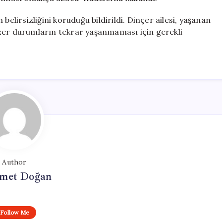
belirsizliğini koruduğu bildirildi. Dinçer ailesi, yaşanan
nzer durumların tekrar yaşanmaması için gerekli
Author
met Doğan
Follow Me