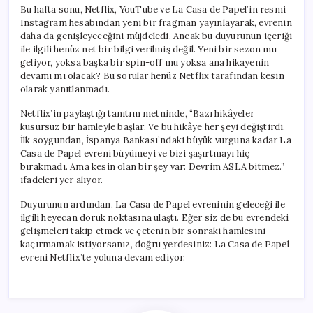
Duyuru!
Bu hafta sonu, Netflix, YouTube ve La Casa de Papel’in resmi
için
Instagram hesabından yeni bir fragman yayınlayarak, evrenin
daha da genişleyeceğini müjdeledi. Ancak bu duyurunun içeriği
ile ilgili henüz net bir bilgi verilmiş değil. Yeni bir sezon mu
geliyor, yoksa başka bir spin-off mu yoksa ana hikayenin
devamı mı olacak? Bu sorular henüz Netflix tarafından kesin
olarak yanıtlanmadı.
Netflix’in paylaştığı tanıtım metninde, “Bazı hikâyeler
kusursuz bir hamleyle başlar. Ve bu hikâye her şeyi değiştirdi.
İlk soygundan, İspanya Bankası’ndaki büyük vurguna kadar La
Casa de Papel evreni büyümeyi ve bizi şaşırtmayı hiç
bırakmadı. Ama kesin olan bir şey var: Devrim ASLA bitmez.”
ifadeleri yer alıyor.
Duyurunun ardından, La Casa de Papel evreninin geleceği ile
ilgili heyecan doruk noktasına ulaştı. Eğer siz de bu evrendeki
gelişmeleri takip etmek ve çetenin bir sonraki hamlesini
kaçırmamak istiyorsanız, doğru yerdesiniz: La Casa de Papel
evreni Netflix’te yoluna devam ediyor.