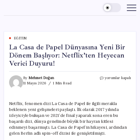
Skip
to
content
EĞITIM
La Casa de Papel Dünyasına Yeni Bir
Dönem Başlıyor: Netflix’ten Heyecan
Verici Duyuru!
La
By
Mehmet Doğan
yorumlar kapalı
Casa
11 Mayıs 2026
1 Min Read
de
Papel
Dünyasına
Netflix, fenomen dizi La Casa de Papel ile ilgili merakla
Yeni
beklenen yeni gelişmeleri paylaştı. İlk olarak 2017 yılında
Bir
Dönem
izleyiciyle buluşan ve 2021’de final yaparak sona eren bu
Başlıyor:
başarılı dizi, dünya genelinde büyük bir hayran kitlesi
Netflix’ten
edinmeyi başarmıştı. La Casa de Papel’in hikayesi, ardından
Heyecan
gelen Berlin adlı spin-off dizisi ile genişletilmişti.
Verici