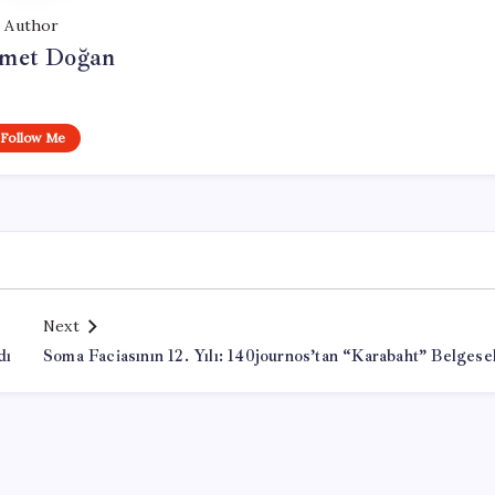
Author
met Doğan
Follow Me
Next
dı
Soma Faciasının 12. Yılı: 140journos’tan “Karabaht” Belgesel