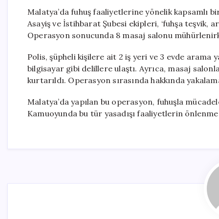
Malatya’da fuhuş faaliyetlerine yönelik kapsamlı 
Asayiş ve İstihbarat Şubesi ekipleri, ‘fuhşa teşvik, a
Operasyon sonucunda 8 masaj salonu mühürlenirken
Polis, şüpheli kişilere ait 2 iş yeri ve 3 evde arama
bilgisayar gibi delillere ulaştı. Ayrıca, masaj salonl
kurtarıldı. Operasyon sırasında hakkında yakalama 
Malatya’da yapılan bu operasyon, fuhuşla mücadele
Kamuoyunda bu tür yasadışı faaliyetlerin önlenmes