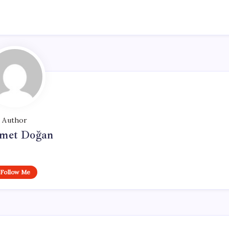
Author
met Doğan
Follow Me