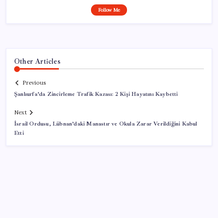
Follow Me
Other Articles
Previous
Şanlıurfa’da Zincirleme Trafik Kazası: 2 Kişi Hayatını Kaybetti
Next
İsrail Ordusu, Lübnan’daki Manastır ve Okula Zarar Verildiğini Kabul
Etti