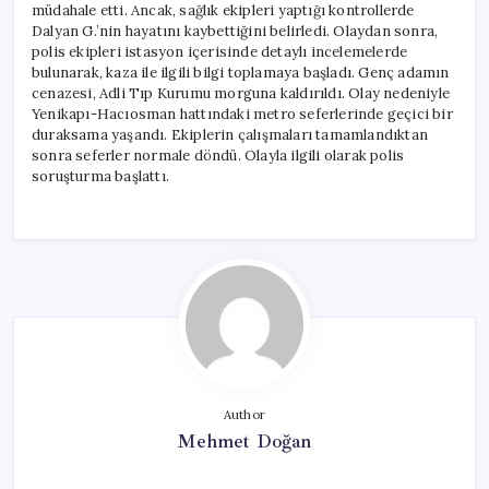
müdahale etti. Ancak, sağlık ekipleri yaptığı kontrollerde
Dalyan G.’nin hayatını kaybettiğini belirledi. Olaydan sonra,
polis ekipleri istasyon içerisinde detaylı incelemelerde
bulunarak, kaza ile ilgili bilgi toplamaya başladı. Genç adamın
cenazesi, Adli Tıp Kurumu morguna kaldırıldı. Olay nedeniyle
Yenikapı-Hacıosman hattındaki metro seferlerinde geçici bir
duraksama yaşandı. Ekiplerin çalışmaları tamamlandıktan
sonra seferler normale döndü. Olayla ilgili olarak polis
soruşturma başlattı.
Author
Mehmet Doğan