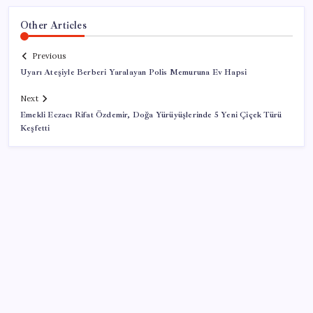
Other Articles
Previous
Uyarı Ateşiyle Berberi Yaralayan Polis Memuruna Ev Hapsi
Next
Emekli Eczacı Rifat Özdemir, Doğa Yürüyüşlerinde 5 Yeni Çiçek Türü
Keşfetti
SON YAZILAR