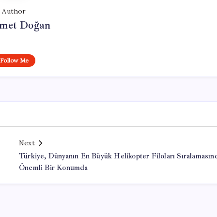
Author
met Doğan
Follow Me
Next
Türkiye, Dünyanın En Büyük Helikopter Filoları Sıralamasın
Önemli Bir Konumda