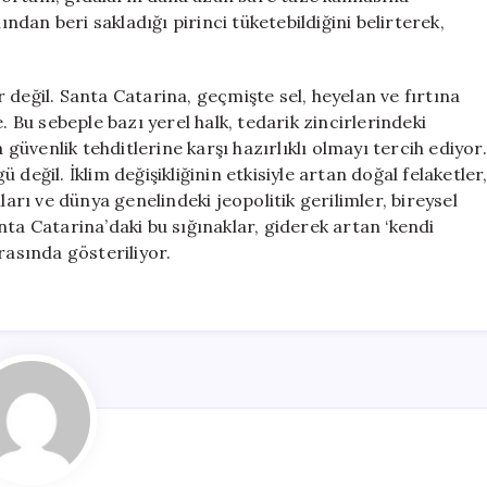
ından beri sakladığı pirinci tüketebildiğini belirterek,
 değil. Santa Catarina, geçmişte sel, heyelan ve fırtına
. Bu sebeple bazı yerel halk, tedarik zincirlerindeki
 güvenlik tehditlerine karşı hazırlıklı olmayı tercih ediyor.
değil. İklim değişikliğinin etkisiyle artan doğal felaketler
ı ve dünya genelindeki jeopolitik gerilimler, bireysel
ta Catarina’daki bu sığınaklar, giderek artan ‘kendi
rasında gösteriliyor.