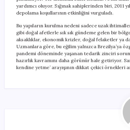
yardımcı oluyor. Sığınak sahiplerinden biri, 2011 yıl
depolama koşullarının etkinliğini vurguladı.
Bu yapıların kurulma nedeni sadece uzak ihtimaller
gibi doğal afetlerle sık sık gündeme gelen bir bölge
aksaklıklar, ekonomik krizler, doğal felaketler ya da
Uzmanlara göre, bu eğilim yalnızca Brezilya’ya özgü 
pandemi döneminde yaşanan tedarik zinciri sorunlar
hazırlık kavramını daha görünür hale getiriyor. San
kendine yetme’ arayışının dikkat çekici örnekleri a