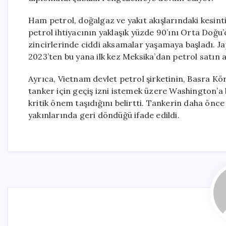
Ham petrol, doğalgaz ve yakıt akışlarındaki kesinti
petrol ihtiyacının yaklaşık yüzde 90’ını Orta Doğu’
zincirlerinde ciddi aksamalar yaşamaya başladı. Jap
2023’ten bu yana ilk kez Meksika’dan petrol satın a
Ayrıca, Vietnam devlet petrol şirketinin, Basra Kö
tanker için geçiş izni istemek üzere Washington’a b
kritik önem taşıdığını belirtti. Tankerin daha önc
yakınlarında geri döndüğü ifade edildi.