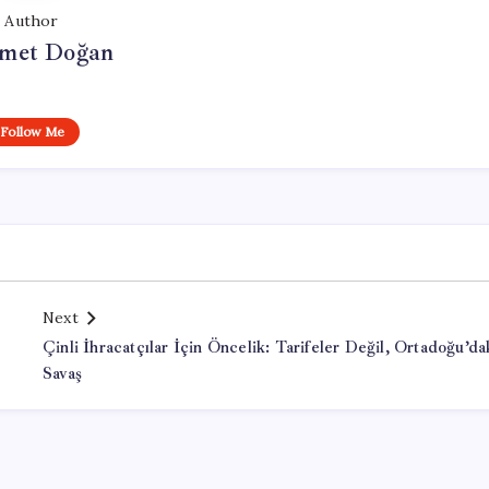
Author
met Doğan
Follow Me
Next
Çinli İhracatçılar İçin Öncelik: Tarifeler Değil, Ortadoğu’da
Savaş