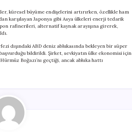
ler, küresel büyüme endişelerini artırırken, özellikle ham
dan karşılayan Japonya gibi Asya ülkeleri enerji tedarik
on rafinerileri, alternatif kaynak arayışına girerek,
ldı.
rfezi dışındaki ABD deniz ablukasında bekleyen bir süper
aşvurduğu bildirildi. Şirket, sevkiyatın ülke ekonomisi için
e Hürmüz Boğazı’nı geçtiği, ancak abluka hattı