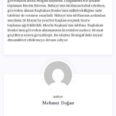
görevinden istifa ettiğini duyurdu. Olağanüstü bir şekilde
toplanan Meclis Bürosu, Ndiaye’nin istifasını kabul ederken,
görevden alınan Başbakan Sonko’nun milletvekilliğine iade
talebini de resmen onayladı. Ndiaye’nin istifasının ardından
meclisin 26 Mayıs’ta yeni bir başkan seçmek üzere
toplanacağı bildirildi. Meclis Başkanı’nın istifası, Başbakan
Sonko’nun görevden alınmasının üzerinden sadece 48 saat
geçtikten sonra gerçekleşti. Bu olaylar, Senegal’deki siyasi
dinamikleri etkilemeye devam ediyor.
Author
Mehmet Doğan