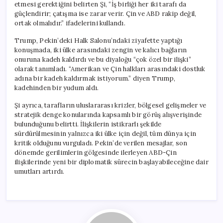
etmesi gerektiğini belirten Şi, “İş birliği her iki tarafı da
güçlendirir; çatışma ise zarar verir. Çin ve ABD rakip değil,
ortak olmalıdır.” ifadelerini kullandı.
Trump, Pekin’deki Halk Salonu’ndaki ziyafette yaptığı
konuşmada, iki ülke arasındaki zengin ve kalıcı bağların
onuruna kadeh kaldırdı ve bu diyaloğu “çok özel bir ilişki”
olarak tanımladı. “Amerikan ve Çin halkları arasındaki dostluk
adına bir kadeh kaldırmak istiyorum.” diyen Trump,
kadehinden bir yudum aldı.
Şi ayrıca, tarafların uluslararası krizler, bölgesel gelişmeler ve
stratejik denge konularında kapsamlı bir görüş alışverişinde
bulunduğunu belirtti. İlişkilerin istikrarlı şekilde
sürdürülmesinin yalnızca iki ülke için değil, tüm dünya için
kritik olduğunu vurguladı. Pekin’de verilen mesajlar, son
dönemde gerilimlerin gölgesinde ilerleyen ABD-Çin
ilişkilerinde yeni bir diplomatik sürecin başlayabileceğine dair
umutları artırdı.