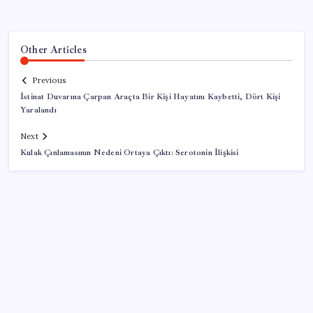
Other Articles
Previous
İstinat Duvarına Çarpan Araçta Bir Kişi Hayatını Kaybetti, Dört Kişi
Yaralandı
Next
Kulak Çınlamasının Nedeni Ortaya Çıktı: Serotonin İlişkisi
SON YAZILAR