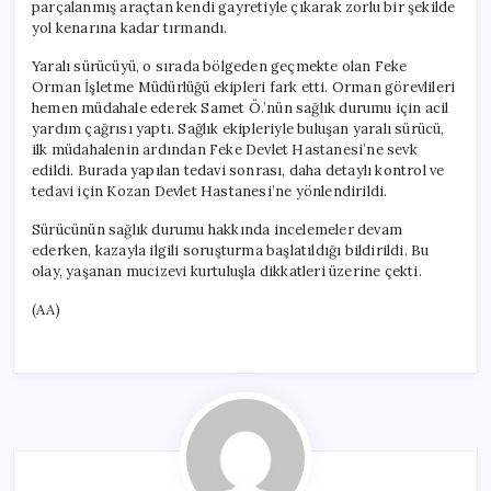
parçalanmış araçtan kendi gayretiyle çıkarak zorlu bir şekilde
yol kenarına kadar tırmandı.
Yaralı sürücüyü, o sırada bölgeden geçmekte olan Feke
Orman İşletme Müdürlüğü ekipleri fark etti. Orman görevlileri
hemen müdahale ederek Samet Ö.’nün sağlık durumu için acil
yardım çağrısı yaptı. Sağlık ekipleriyle buluşan yaralı sürücü,
ilk müdahalenin ardından Feke Devlet Hastanesi’ne sevk
edildi. Burada yapılan tedavi sonrası, daha detaylı kontrol ve
tedavi için Kozan Devlet Hastanesi’ne yönlendirildi.
Sürücünün sağlık durumu hakkında incelemeler devam
ederken, kazayla ilgili soruşturma başlatıldığı bildirildi. Bu
olay, yaşanan mucizevi kurtuluşla dikkatleri üzerine çekti.
(AA)