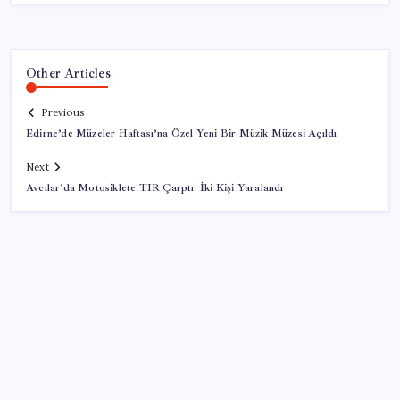
Other Articles
Previous
Edirne’de Müzeler Haftası’na Özel Yeni Bir Müzik Müzesi Açıldı
Next
Avcılar’da Motosiklete TIR Çarptı: İki Kişi Yaralandı
SON YAZILAR