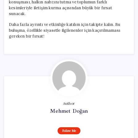
konuşması, halkın nabzını tutma ve toplumun farklı
kesimleriyle iletişim kurma açısından büyük bir fırsat
sunacak.
Daha fazla ayrıntı ve etkinliğe katılım için takipte kalın. Bu
buluşma, özellikle siyasetle ilgilenenler için kaçırılmaması
gereken bir fırsat!
Author
Mehmet Doğan
Follow Me