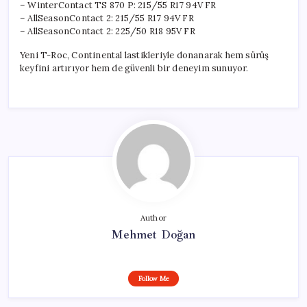
– WinterContact TS 870 P: 215/55 R17 94V FR
– AllSeasonContact 2: 215/55 R17 94V FR
– AllSeasonContact 2: 225/50 R18 95V FR
Yeni T-Roc, Continental lastikleriyle donanarak hem sürüş
keyfini artırıyor hem de güvenli bir deneyim sunuyor.
Author
Mehmet Doğan
Follow Me