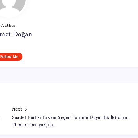
Author
met Doğan
Follow Me
Next
k
Saadet Partisi Baskın Seçim Tarihini Duyurdu: İktidarın
Planları Ortaya Çıktı