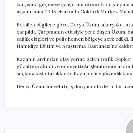
karşısına geçmeye çalışırken otomobilin çarpması
akşamı saat 21.15 civarında Göktürk Merkez Mahall
Edinilen bilgilere göre, Derya Üzüm, akaryakıt is
çarpıldı. Çarpmanın etkisiyle yere düşen Üzüm, ba
sağlık ekipleri ve polis hemen bölgeye sevk edild
Hamidiye Eğitim ve Araştırma Hastanesi’ne kaldır
Kazanın ardından olay yerine gelen trafik ekipleri,
gözaltına alındı ve emniyetteki işlemlerinin ardınd
suçlamasıyla tutuklandı. Kaza anı ise güvenlik kam
Derya Üzüm’ün vefatı, iş dünyasında derin bir üzün