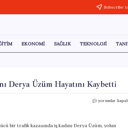
Subscribe t
ĞİTİM
EKONOMİ
SAĞLIK
TEKNOLOJİ
TANI
sanı Derya Üzüm Hayatını Kaybetti
İstanbul’da
yorumlar kapal
Trajik
Kaza:
İş
İnsanı
ücü bir trafik kazasında iş kadını Derya Üzüm, yolun