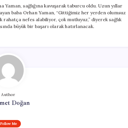
a Yaman, sağlığına kavuşarak taburcu oldu. Uzun yıllar
şayan baba Orhan Yaman, “Gittiğimiz her yerden olumsuz
 rahatça nefes alabiliyor, çok mutluyuz,” diyerek sağlık
asında büyük bir başarı olarak hatırlanacak.
Author
met Doğan
Follow Me