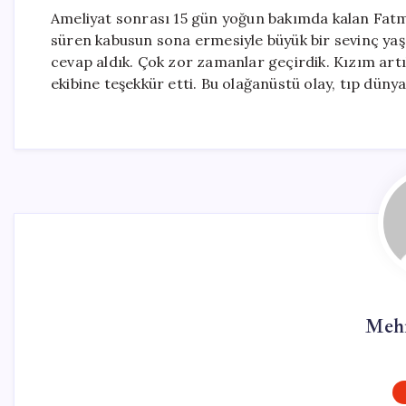
Ameliyat sonrası 15 gün yoğun bakımda kalan Fatm
süren kabusun sona ermesiyle büyük bir sevinç ya
cevap aldık. Çok zor zamanlar geçirdik. Kızım artık
ekibine teşekkür etti. Bu olağanüstü olay, tıp düny
Meh